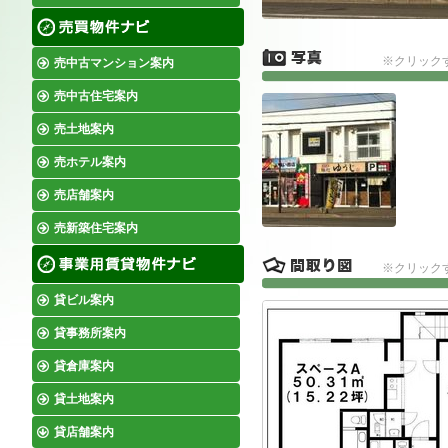
※クリック
売中古マンション案内
売中古住宅案内
売土地案内
売ホテル案内
売店舗案内
売新築住宅案内
※クリック
貸ビル案内
貸事務所案内
貸倉庫案内
貸土地案内
貸店舗案内