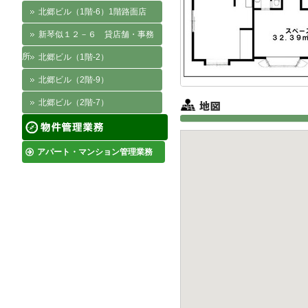
北郷ビル（1階-6）1階路面店
新琴似１２－６ 貸店舗・事務
所
北郷ビル（1階-2）
北郷ビル（2階-9）
北郷ビル（2階-7）
アパート・マンション管理業務