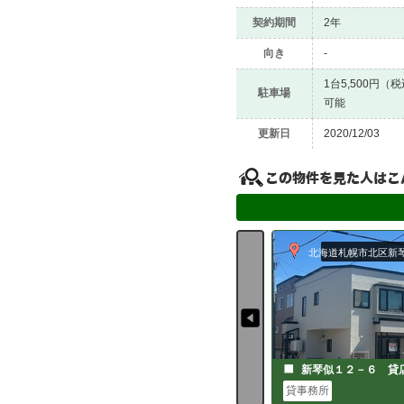
契約期間
2年
向き
-
1台5,500円
駐車場
可能
更新日
2020/12/03
北海道札幌市北区新
新琴似１２－６ 貸
貸事務所