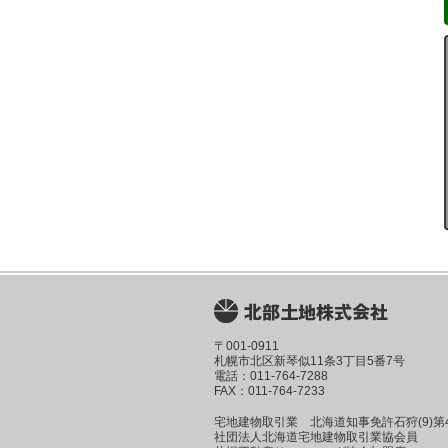
〒001-0911
札幌市北区新琴似11条3丁目5番7号
電話：011-764-7288
FAX：011-764-7233
宅地建物取引業 北海道知事免許石狩(9)第4
社団法人北海道宅地建物取引業協会員