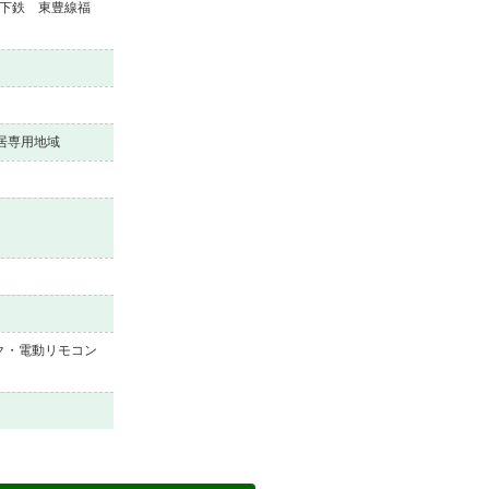
地下鉄 東豊線福
住居専用地域
ク・電動リモコン