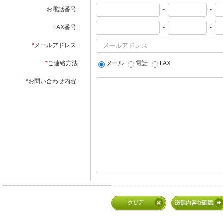
お電話番号:
-
-
FAX番号:
-
-
*
メールアドレス:
*
ご連絡方法
メール
電話
FAX
*
お問い合わせ内容: