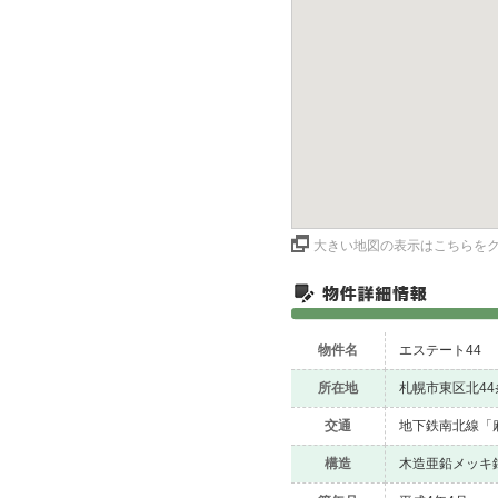
大きい地図の表示はこちらを
物件名
エステート44
所在地
札幌市東区北44条
交通
地下鉄南北線「
構造
木造亜鉛メッキ