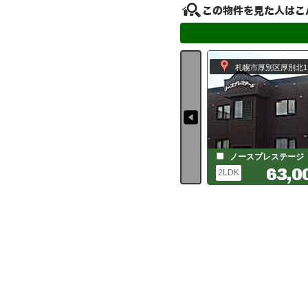
札幌市厚別区厚別北1 
ノースプレステージ
63,0
2LDK